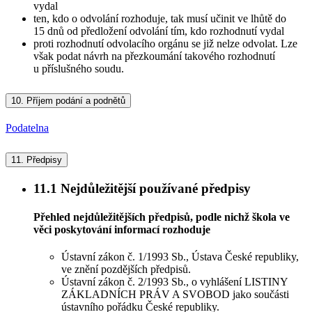
vydal
ten, kdo o odvolání rozhoduje, tak musí učinit ve lhůtě do
15 dnů od předložení odvolání tím, kdo rozhodnutí vydal
proti rozhodnutí odvolacího orgánu se již nelze odvolat. Lze
však podat návrh na přezkoumání takového rozhodnutí
u příslušného soudu.
10.
Příjem podání a podnětů
Podatelna
11.
Předpisy
11.1
Nejdůležitější používané předpisy
Přehled nejdůležitějších předpisů, podle nichž škola ve
věci poskytování informací rozhoduje
Ústavní zákon č. 1/1993 Sb., Ústava České republiky,
ve znění pozdějších předpisů.
Ústavní zákon č. 2/1993 Sb., o vyhlášení LISTINY
ZÁKLADNÍCH PRÁV A SVOBOD jako součásti
ústavního pořádku České republiky.