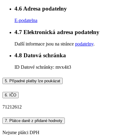
4.6
Adresa podatelny
E-podatelna
4.7
Elektronická adresa podatelny
Další informace jsou na stránce
podatelny
.
4.8
Datová schránka
ID Datové schránky:
mvx4it3
5.
Případné platby lze poukázat
6.
IČO
71212612
7.
Plátce daně z přidané hodnoty
Nejsme plátci DPH