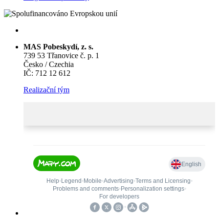
MAS Pobeskydí, z. s.
739 53 Třanovice č. p. 1
Česko / Czechia
IČ: 712 12 612
Realizační tým