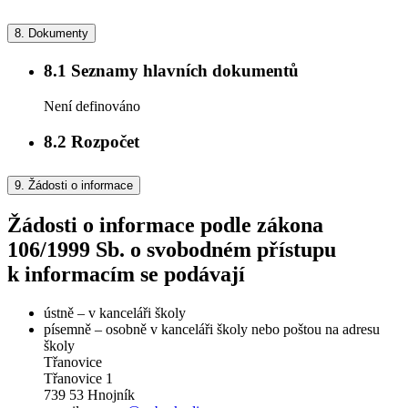
8.
Dokumenty
8.1
Seznamy hlavních dokumentů
Není definováno
8.2
Rozpočet
9.
Žádosti o informace
Žádosti o informace podle zákona
106/1999 Sb. o svobodném přístupu
k informacím se podávají
ústně – v kanceláři školy
písemně – osobně v kanceláři školy nebo poštou na adresu
školy
Třanovice
Třanovice 1
739 53 Hnojník