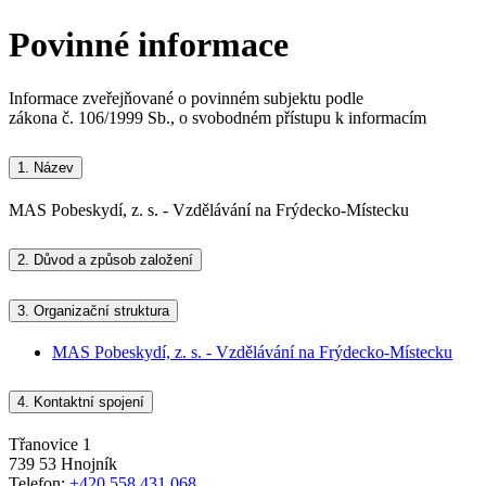
Povinné informace
Informace zveřejňované o povinném subjektu podle
zákona č. 106/1999 Sb., o svobodném přístupu k informacím
1.
Název
MAS Pobeskydí, z. s. - Vzdělávání na Frýdecko-Místecku
2.
Důvod a způsob založení
3.
Organizační struktura
MAS Pobeskydí, z. s. - Vzdělávání na Frýdecko-Místecku
4.
Kontaktní spojení
Třanovice 1
739 53 Hnojník
Telefon:
+420 558 431 068