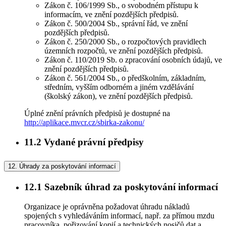
Zákon č. 106/1999 Sb., o svobodném přístupu k
informacím, ve znění pozdějších předpisů.
Zákon č. 500/2004 Sb., správní řád, ve znění
pozdějších předpisů.
Zákon č. 250/2000 Sb., o rozpočtových pravidlech
územních rozpočtů, ve znění pozdějších předpisů.
Zákon č. 110/2019 Sb. o zpracování osobních údajů, ve
znění pozdějších předpisů.
Zákon č. 561/2004 Sb., o předškolním, základním,
středním, vyšším odborném a jiném vzdělávání
(školský zákon), ve znění pozdějších předpisů.
Úplné znění právních předpisů je dostupné na
http://aplikace.mvcr.cz/sbirka-zakonu/
11.2
Vydané právní předpisy
12.
Úhrady za poskytování informací
12.1
Sazebník úhrad za poskytování informací
Organizace je oprávněna požadovat úhradu nákladů
spojených s vyhledáváním informací, např. za přímou mzdu
pracovníka, pořizování kopií a technických nosičů dat a