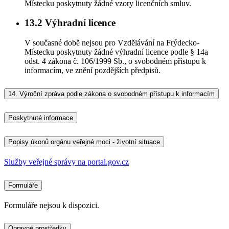
Místecku poskytnuty žádné vzory licenčních smluv.
13.2
Výhradní licence
V současné době nejsou pro Vzdělávání na Frýdecko-
Místecku poskytnuty žádné výhradní licence podle § 14a
odst. 4 zákona č. 106/1999 Sb., o svobodném přístupu k
informacím, ve znění pozdějších předpisů.
14.
Výroční zpráva podle zákona o svobodném přístupu k informacím
Poskytnuté informace
Popisy úkonů orgánu veřejné moci - životní situace
Služby veřejné správy na portal.gov.cz
Formuláře
Formuláře nejsou k dispozici.
Opravné prostředky