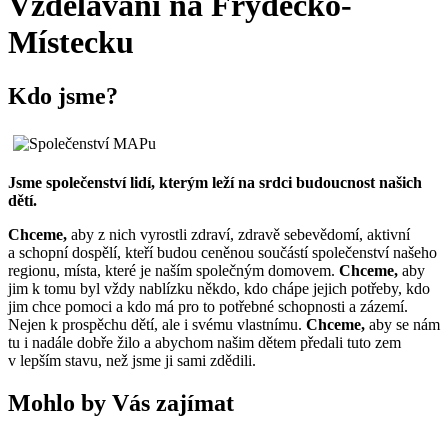
Vzdělávání na Frýdecko-
Místecku
Kdo jsme?
Jsme společenství lidí, kterým leží na srdci budoucnost našich
dětí.
Chceme,
aby z nich vyrostli zdraví, zdravě sebevědomí, aktivní
a schopní dospělí, kteří budou ceněnou součástí společenství našeho
regionu, místa, které je naším společným domovem.
Chceme,
aby
jim k tomu byl vždy nablízku někdo, kdo chápe jejich potřeby, kdo
jim chce pomoci a kdo má pro to potřebné schopnosti a zázemí.
Nejen k prospěchu dětí, ale i svému vlastnímu.
Chceme,
aby se nám
tu i nadále dobře žilo a abychom našim dětem předali tuto zem
v lepším stavu, než jsme ji sami zdědili.
Mohlo by Vás zajímat