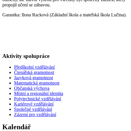
propojil učení se zábavou.
Garantka: Ilona Racková (Základní škola a mateřská škola Lučina).
Aktivity spolupráce
Předškolní vzdělávání
Čtenářská gramotnost
Jazyková gramotnost
Matematická gramotnost
Občanská výchova
Místní a regionální identita
Polytechnické vzdělávání
Kariérové vzdělávání
Společné vzdělávání
Zázemí pro vzdělávání
Kalendář