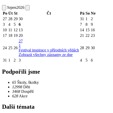
Srpen
2026
Po
Út
St
Čt
Pá
So
Ne
27
28
29
30
31
1
2
3
4
5
6
7
8
9
10
11
12
13
14
15
16
17
18
19
20
21
22
23
27
1
24
25
26
28
29
30
Festival inspirace v přírodních vědách
Zobrazit všechny záznamy ze dne
31
1
2
3
4
5
6
Podpořili jsme
65
Školy, školky
12998
Děti
3468
Dospělí
628
Akce
Další témata