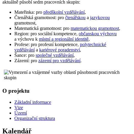
aktuálně působí sedm pracovních skupin:
Mateřinka: pro
předškolní vzdělávání
,
Čtenářská gramotnost: pro
čtenářskou
a
jazykovou
gramotnost,
Matematická gramotnost: pro
matematickou gramotnost
,
Region: pro sociální kompetence,
občanskou výchovu
a výchovu k
místní a regionální identitě
,
Profese: pro profesní kompetence,
polytechnické
vzdělávání
a
kariérové poradenství
,
Šance: pro
společné vzdělávání
,
Zázemí: pro
zázemí pro vzdělávání
.
O projektu
Základní informace
Vize
Území
Organizační struktura
Kalendář