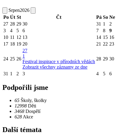
Srpen
2026
Po
Út
St
Čt
Pá
So
Ne
27
28
29
30
31
1
2
3
4
5
6
7
8
9
10
11
12
13
14
15
16
17
18
19
20
21
22
23
27
1
24
25
26
28
29
30
Festival inspirace v přírodních vědách
Zobrazit všechny záznamy ze dne
31
1
2
3
4
5
6
Podpořili jsme
65
Školy, školky
12998
Děti
3468
Dospělí
628
Akce
Další témata