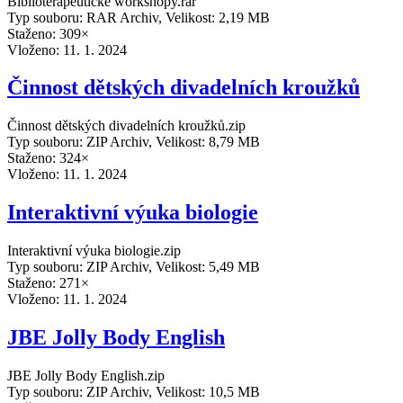
Biblioterapeutické workshopy.rar
Typ souboru: RAR Archiv, Velikost: 2,19 MB
Staženo: 309×
Vloženo:
11. 1. 2024
Činnost dětských divadelních kroužků
Činnost dětských divadelních kroužků.zip
Typ souboru: ZIP Archiv, Velikost: 8,79 MB
Staženo: 324×
Vloženo:
11. 1. 2024
Interaktivní výuka biologie
Interaktivní výuka biologie.zip
Typ souboru: ZIP Archiv, Velikost: 5,49 MB
Staženo: 271×
Vloženo:
11. 1. 2024
JBE Jolly Body English
JBE Jolly Body English.zip
Typ souboru: ZIP Archiv, Velikost: 10,5 MB