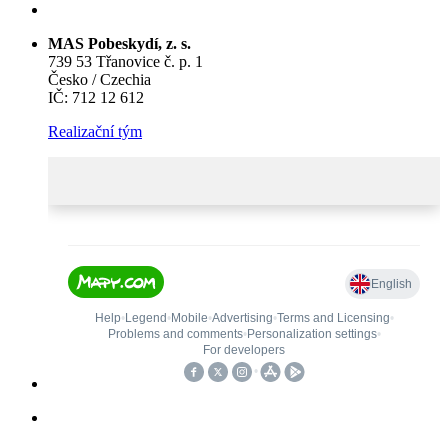
MAS Pobeskydí, z. s.
739 53 Třanovice č. p. 1
Česko / Czechia
IČ: 712 12 612
Realizační tým