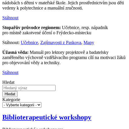
nádobách s dětmi v mateřské škole. Jejich prostřednictvím jsou děti
vedeny k polytechnice a manuální zručnosti.
Stáhnout
Stopařův průvodce regionem:
Učebnice, resp. nápadník
pro místně zakotvené účení o Frýdecko-místecku
Stáhnout:
Učebnice
,
Zajímavosti z Paskova
,
Mapy
Úžasná věda:
Manuál pro lektory projektově a badatelsky
zaměřeného výchovně vzdělávacího programu cílí na motivaci žáků
pro objevování vědy a techniky.
Stáhnout
Hledat
Hledat
Kategorie
Biblioterapeutické workshopy