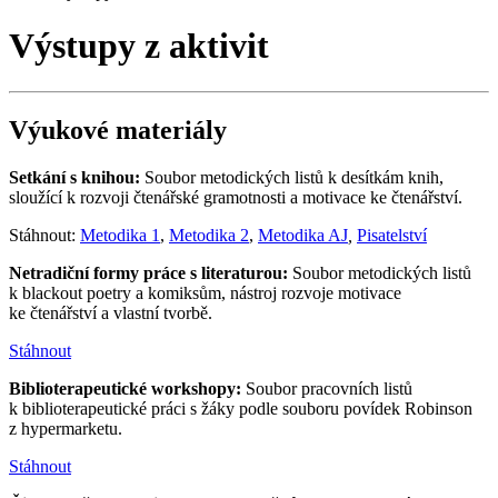
Výstupy z aktivit
Výukové materiály
Setkání s knihou:
Soubor metodických listů k desítkám knih,
sloužící k rozvoji čtenářské gramotnosti a motivace ke čtenářství.
Stáhnout:
Metodika 1
,
Metodika 2
,
Metodika AJ
,
Pisatelství
Netradiční formy práce s literaturou:
Soubor metodických listů
k blackout poetry a komiksům, nástroj rozvoje motivace
ke čtenářství a vlastní tvorbě.
Stáhnout
Biblioterapeutické workshopy:
Soubor pracovních listů
k biblioterapeutické práci s žáky podle souboru povídek Robinson
z hypermarketu.
Stáhnout