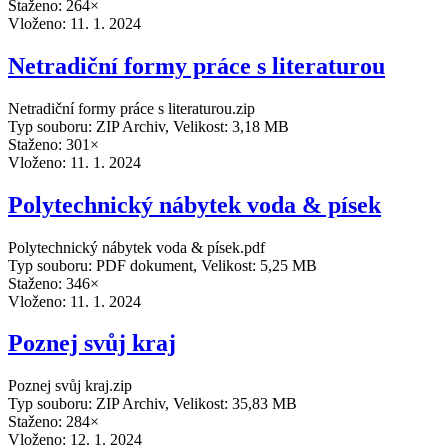
Staženo: 264×
Vloženo:
11. 1. 2024
Netradiční formy práce s literaturou
Netradiční formy práce s literaturou.zip
Typ souboru: ZIP Archiv, Velikost: 3,18 MB
Staženo: 301×
Vloženo:
11. 1. 2024
Polytechnický nábytek voda & písek
Polytechnický nábytek voda & písek.pdf
Typ souboru: PDF dokument, Velikost: 5,25 MB
Staženo: 346×
Vloženo:
11. 1. 2024
Poznej svůj kraj
Poznej svůj kraj.zip
Typ souboru: ZIP Archiv, Velikost: 35,83 MB
Staženo: 284×
Vloženo:
12. 1. 2024